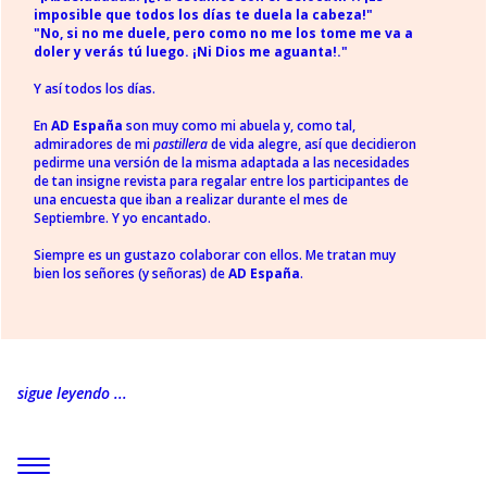
imposible que todos los días te duela la cabeza!"
"No, si no me duele, pero como no me los tome me va a
doler y verás tú luego. ¡Ni Dios me aguanta!."
Y así todos los días.
En
AD España
son muy como mi abuela y, como tal,
admiradores de mi
pastillera
de vida alegre, así que decidieron
pedirme una versión de la misma adaptada a las necesidades
de tan insigne revista para regalar entre los participantes de
una encuesta que iban a realizar durante el mes de
Septiembre. Y yo encantado.
Siempre es un gustazo colaborar con ellos. Me tratan muy
bien los señores (y señoras) de
AD España
.
sigue leyendo ...