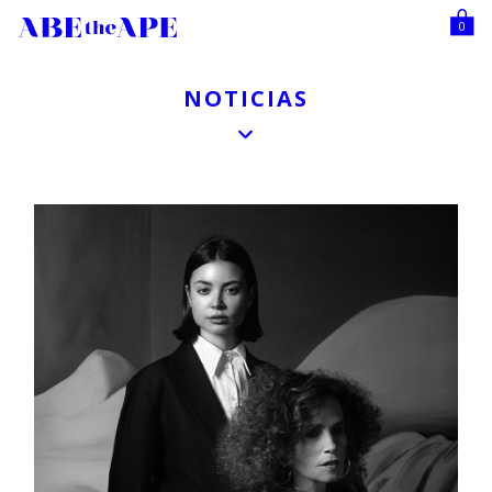
0
NOTICIAS