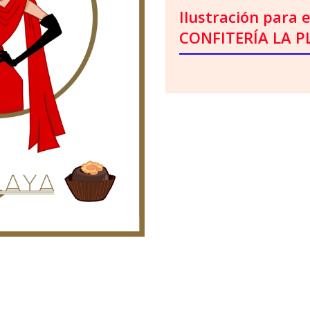
Ilustración para 
CONFITERÍA LA P