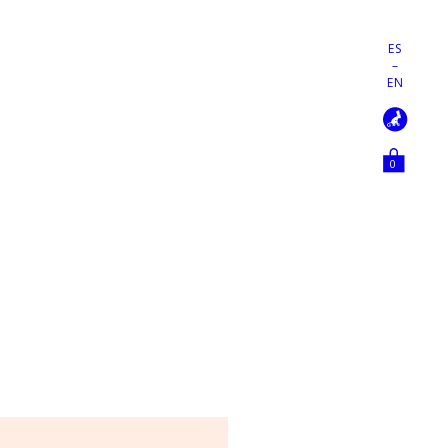
ES
–
EN
0