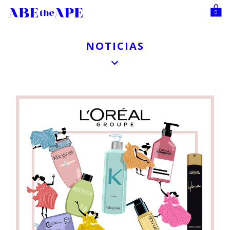
0
NOTICIAS