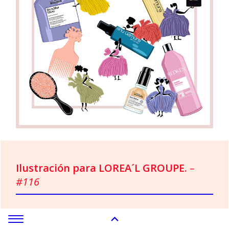
Ilustración para LOREA´L GROUPE.
–
#116