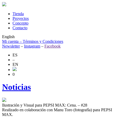
Tienda
Proyectos
Concepto
Contacto
English
Mi cuenta –
Términos y Condiciones
Newsletter
–
Instagram
–
Facebook
ES
–
EN
0
Noticias
Ilustración y Visual para PEPSI MAX: Cena.
– #28
Realizado en colaboración con Manu Toro (fotografía) para PEPSI
MAX.