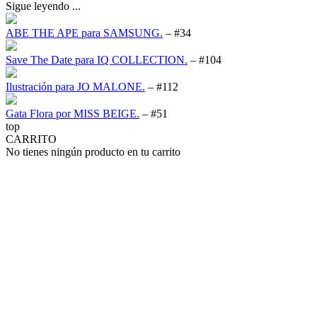
Sigue leyendo ...
ABE THE APE para SAMSUNG.
– #34
Save The Date para IQ COLLECTION.
– #104
Ilustración para JO MALONE.
– #112
Gata Flora por MISS BEIGE.
– #51
top
CARRITO
No tienes ningún producto en tu carrito