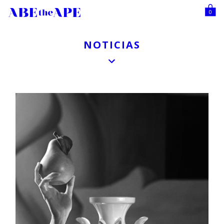
0
NOTICIAS