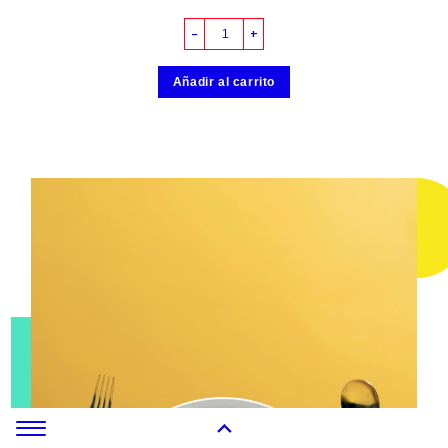
–
+
Añadir al carrito