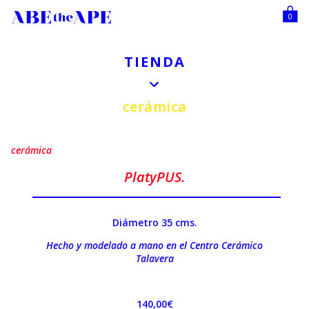
0
TIENDA
cerámica
cerámica
PlatyPUS.
Diámetro 35 cms.
Hecho y modelado a mano en el Centro Cerámico
Talavera
140,00
€