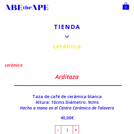
0
TIENDA
cerámica
cerámica
Arditaza
Taza de café de cerámica blanca
Altura: 10cms Diámetro: 9cms
Hecho a mano en el Centro Cerámico de Talavera
40,00
€
–
+