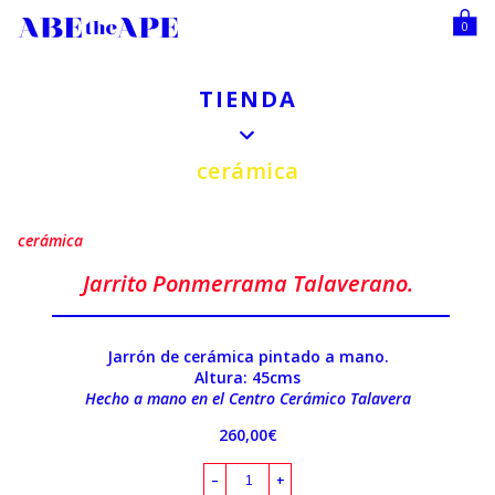
0
TIENDA
cerámica
cerámica
Jarrito Ponmerrama Talaverano.
Jarrón de cerámica pintado a mano.
Altura: 45cms
Hecho a mano en el Centro Cerámico Talavera
260,00
€
–
+