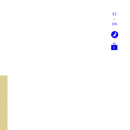
ES
–
EN
0