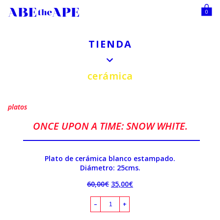
0
TIENDA
cerámica
platos
ONCE UPON A TIME: SNOW WHITE.
Plato de cerámica blanco estampado.
Diámetro: 25cms.
60,00
€
35,00
€
–
+