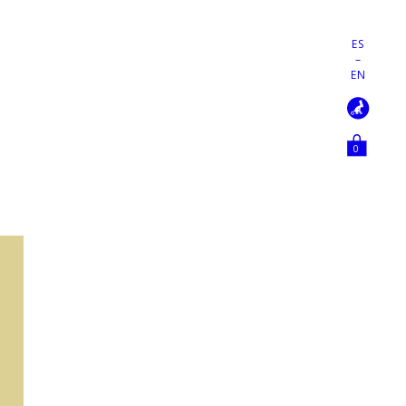
ES
–
EN
0