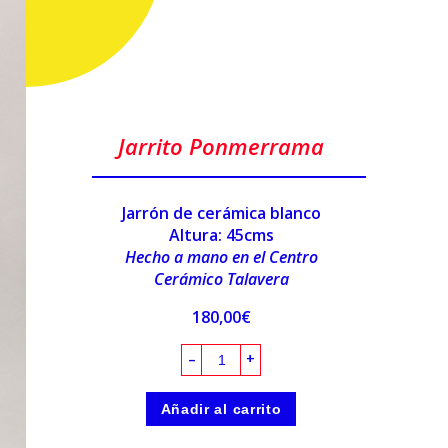
Jarrito Ponmerrama
Jarrón de cerámica blanco
Altura: 45cms
Hecho a mano en el Centro
Cerámico Talavera
180,00
€
–
+
Añadir al carrito