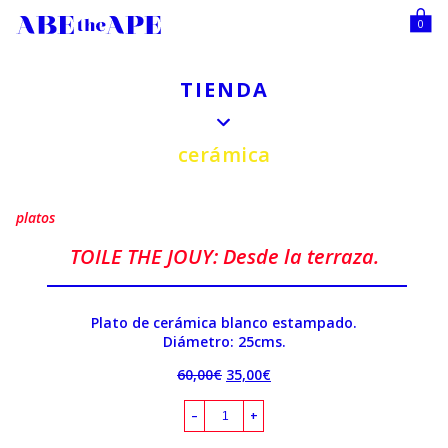
0
TIENDA
cerámica
platos
TOILE THE JOUY: Desde la terraza.
Plato de cerámica blanco estampado.
Diámetro: 25cms.
60,00
€
35,00
€
–
+