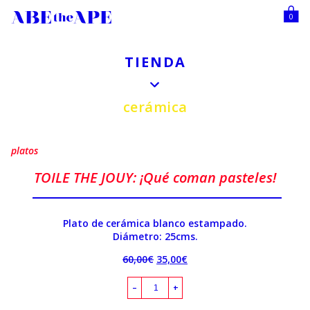
0
TIENDA
cerámica
platos
TOILE THE JOUY: ¡Qué coman pasteles!
Plato de cerámica blanco estampado.
Diámetro: 25cms.
60,00
€
35,00
€
–
+