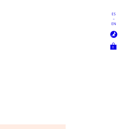
ES
–
EN
0