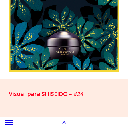
Visual para SHISEIDO
– #24