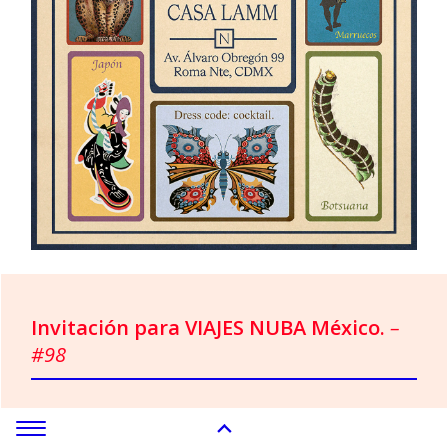
Invitación para VIAJES NUBA México.
–
#98