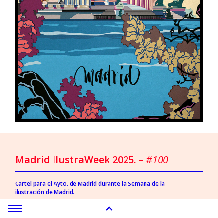
Madrid IlustraWeek 2025.
– #100
Cartel para el Ayto. de Madrid durante la Semana de la
ilustración de Madrid.