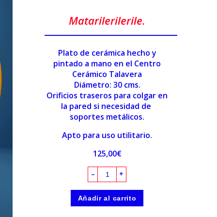
Matarilerilerile.
Plato de cerámica hecho y
pintado a mano en el Centro
Cerámico Talavera
Diámetro: 30 cms.
Orificios traseros para colgar en
la pared si necesidad de
soportes metálicos.
Apto para uso utilitario.
125,00
€
–
+
Añadir al carrito