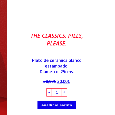
THE CLASSICS: PILLS,
PLEASE.
Plato de cerámica blanco
estampado.
Diámetro: 25cms.
50,00
€
30,00
€
–
+
Añadir al carrito