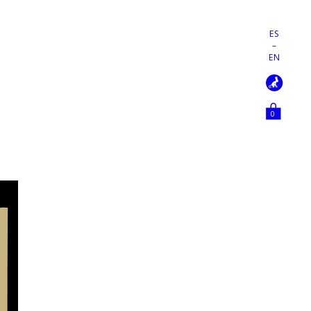
ES
–
EN
0