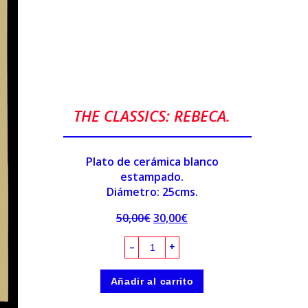
THE CLASSICS: REBECA.
Plato de cerámica blanco
estampado.
Diámetro: 25cms.
50,00
€
30,00
€
–
+
Añadir al carrito