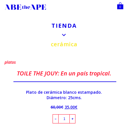
0
TIENDA
cerámica
platos
TOILE THE JOUY: En un país tropical.
Plato de cerámica blanco estampado.
Diámetro: 25cms.
60,00
€
35,00
€
–
+